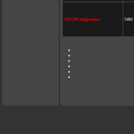
150GY6 olajpumpa
5402