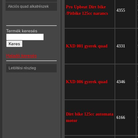
Akciós quad alkatrészek
Pro Upbeat Dirt bike
4355
/Pitbike 125cc narancs
Termék keresés
KXD 001 gyerek quad
4331
Haladó keresés
Letöltési részleg
KXD 006 gyerek quad
4346
Dirt bike 125cc automata
6166
motor