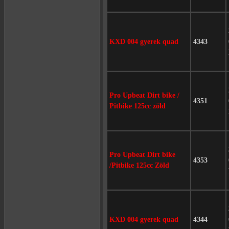
KXD 004 gyerek quad
4343
Pro Upbeat Dirt bike /
4351
Pitbike 125cc zöld
Pro Upbeat Dirt bike
4353
/Pitbike 125cc Zöld
KXD 004 gyerek quad
4344