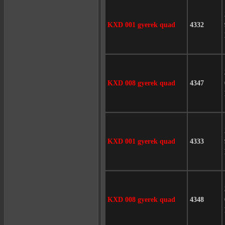
KXD 001 gyerek quad
4332
KXD 008 gyerek quad
4347
KXD 001 gyerek quad
4333
KXD 008 gyerek quad
4348