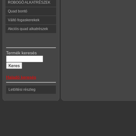
ROBOGÓ ALKATRÉSZEK
Quad bontó
Váltó fogaskerekek
Akciós quad alkatrészek
Termék keresés
Haladó keresés
Letöltési részleg