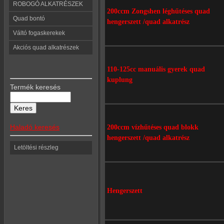
ROBOGÓ ALKATRÉSZEK
200ccm Zongshen léghűtéses quad
Quad bontó
hengerszett /quad alkatrész
Váltó fogaskerekek
Akciós quad alkatrészek
110-125cc manuális gyerek quad
kuplung
Termék keresés
Haladó keresés
200ccm vízhűtéses quad blokk
hengerszett /quad alkatrész
Letöltési részleg
Hengerszett