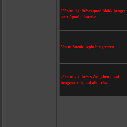
250ccm léghűtéses quad blokk henger
szett /quad alkatrész
50ccm Suzuki sepia hengerszett
250ccm vízhűtéses Zongshen quad
hengerszett /quad alkatrész