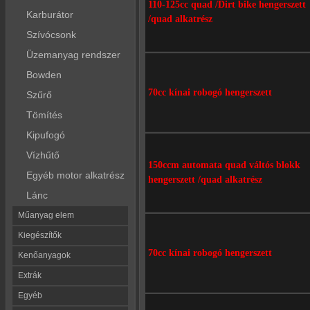
110-125cc quad /Dirt bike hengerszett
Karburátor
/quad alkatrész
Szívócsonk
Üzemanyag rendszer
Bowden
70cc kínai robogó hengerszett
Szűrő
Tömítés
Kipufogó
Vízhűtő
150ccm automata quad váltós blokk
Egyéb motor alkatrész
hengerszett /quad alkatrész
Lánc
Műanyag elem
Kiegészítők
70cc kínai robogó hengerszett
Kenőanyagok
Extrák
Egyéb