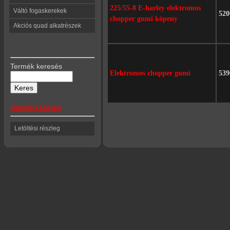
225/55-8 E-harley elektromos
Váltó fogaskerekek
520
chopper gumi köpeny
Akciós quad alkatrészek
Termék keresés
Elektromos chopper gumi
539
Haladó keresés
Letöltési részleg