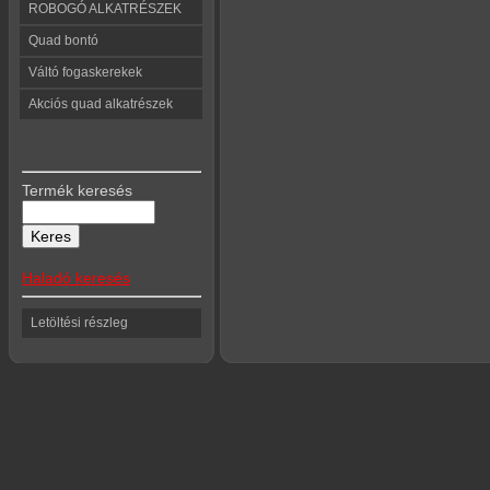
ROBOGÓ ALKATRÉSZEK
Quad bontó
Váltó fogaskerekek
Akciós quad alkatrészek
Termék keresés
Haladó keresés
Letöltési részleg