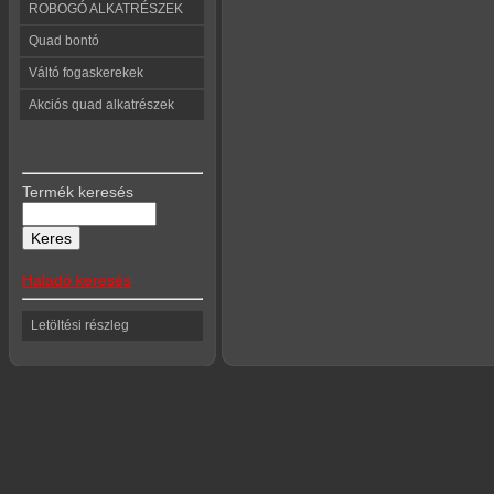
ROBOGÓ ALKATRÉSZEK
Quad bontó
Váltó fogaskerekek
Akciós quad alkatrészek
Termék keresés
Haladó keresés
Letöltési részleg