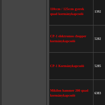
110ccm / 125ccm gyerek
1392
quad kormánykapcsoló
CP-1 elektromos chopper
5282
kormánykapcsoló
CP-1 Kormánykapcsoló
5285
Mikilon hammer 200 quad
6383
kormánykapcsoló