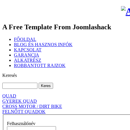
A Free Template From Joomlashack
FŐOLDAL
BLOG ÉS HASZNOS INFÓK
KAPCSOLAT
GARANCIA
ALKATRÉSZ
ROBBANTOTT RAJZOK
Keresés
QUAD
GYEREK QUAD
CROSS MOTOR / DIRT BIKE
FELNŐTT QUADOK
Felhasználónév