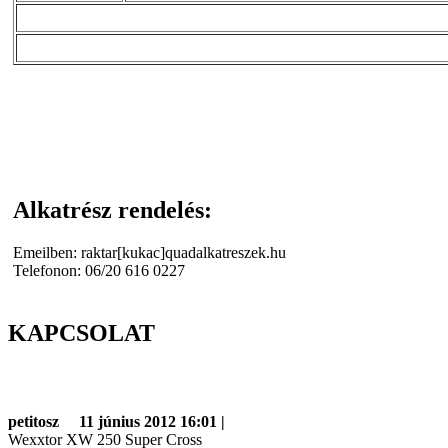
Alkatrész rendelés:
Emeilben: raktar[kukac]quadalkatreszek.hu
Telefonon: 06/20 616 0227
KAPCSOLAT
petitosz
11 június 2012 16:01 |
Wexxtor XW 250 Super Cross