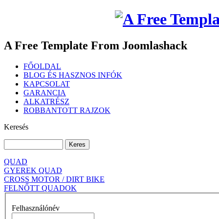
A Free Template From Joomlashack
FŐOLDAL
BLOG ÉS HASZNOS INFÓK
KAPCSOLAT
GARANCIA
ALKATRÉSZ
ROBBANTOTT RAJZOK
Keresés
QUAD
GYEREK QUAD
CROSS MOTOR / DIRT BIKE
FELNŐTT QUADOK
Felhasználónév