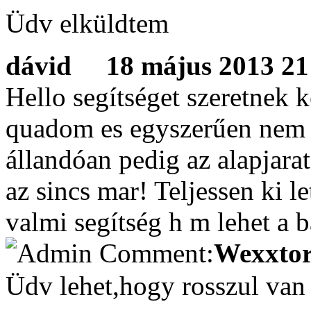
Üdv elküldtem
dávid
18 május 2013 21:
Hello segítséget szeretnek 
quadom es egyszerűen nem 
állandóan pedig az alapjarat
az sincs mar! Teljessen ki le
valmi segítség h m lehet a 
Wexxtor
Üdv lehet,hogy rosszul van 