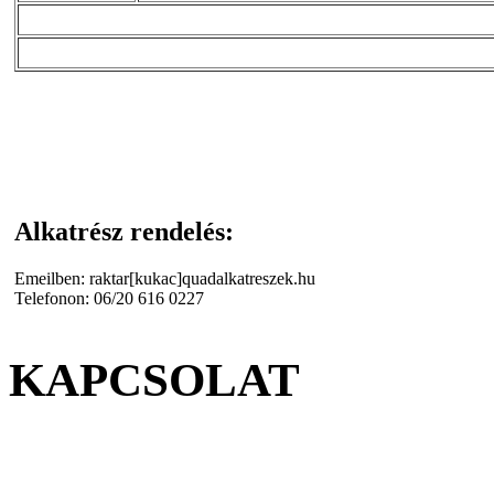
Alkatrész rendelés:
Emeilben: raktar[kukac]quadalkatreszek.hu
Telefonon: 06/20 616 0227
KAPCSOLAT