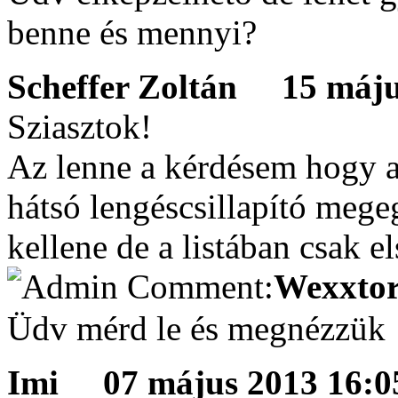
benne és mennyi?
Scheffer Zoltán
15 május
Sziasztok!
Az lenne a kérdésem hogy 
hátsó lengéscsillapító mege
kellene de a listában csak e
Wexxtor
Üdv mérd le és megnézzük
Imi
07 május 2013 16:05