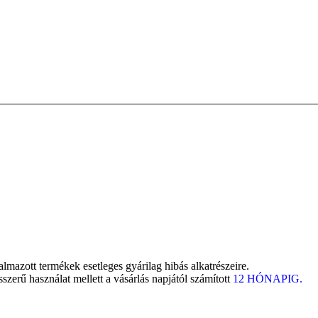
lmazott termékek esetleges gyárilag hibás alkatrészeire.
ésszerű használat mellett a vásárlás napjától számított
12 HÓNAPIG.