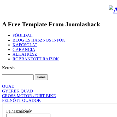
A Free Template From Joomlashack
FŐOLDAL
BLOG ÉS HASZNOS INFÓK
KAPCSOLAT
GARANCIA
ALKATRÉSZ
ROBBANTOTT RAJZOK
Keresés
QUAD
GYEREK QUAD
CROSS MOTOR / DIRT BIKE
FELNŐTT QUADOK
Felhasználónév