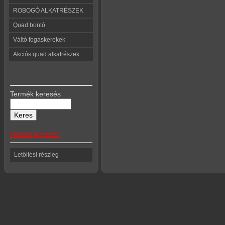
ROBOGÓ ALKATRÉSZEK
Quad bontó
Váltó fogaskerekek
Akciós quad alkatrészek
Termék keresés
Haladó keresés
Letöltési részleg