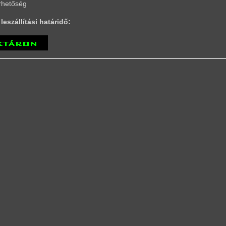
rhetőség
leszállítási határidő: