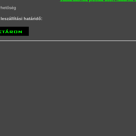
rhetőség
leszállítási határidő: