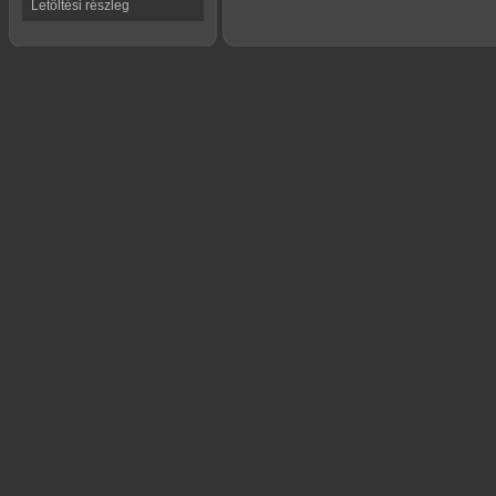
Letöltési részleg