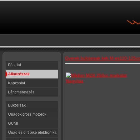
Gyerek bukósisak kék M-es
110-125cc
Főoldal
Alkatrészek
Nagyítás
Kapcsolat
Láncméretezés
Bukósisak
Quadok cross motorok
GUMI
Quad és dirt bike elektronika