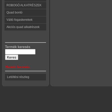
ROBOGÓ ALKATRÉSZEK
Quad bontó
Váltó fogaskerekek
Akciós quad alkatrészek
Termék keresés
Haladó keresés
Letöltési részleg