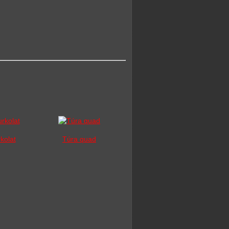
kolat
Túra quad