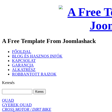
A Free Template From Joomlashack
FŐOLDAL
BLOG ÉS HASZNOS INFÓK
KAPCSOLAT
GARANCIA
ALKATRÉSZ
ROBBANTOTT RAJZOK
Keresés
QUAD
GYEREK QUAD
CROSS MOTOR / DIRT BIKE