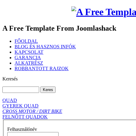
A Free Template From Joomlashack
FŐOLDAL
BLOG ÉS HASZNOS INFÓK
KAPCSOLAT
GARANCIA
ALKATRÉSZ
ROBBANTOTT RAJZOK
Keresés
QUAD
GYEREK QUAD
CROSS MOTOR / DIRT BIKE
FELNŐTT QUADOK
Felhasználónév