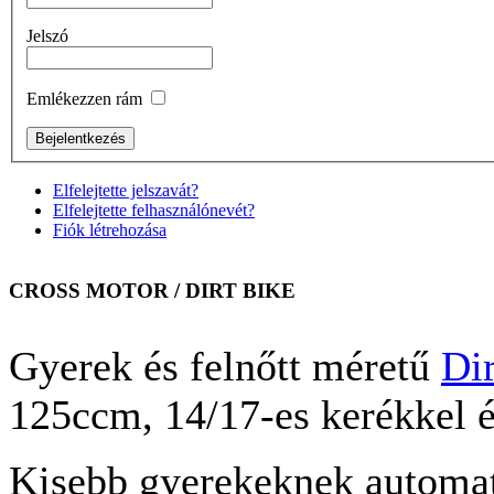
Jelszó
Emlékezzen rám
Elfelejtette jelszavát?
Elfelejtette felhasználónevét?
Fiók létrehozása
CROSS MOTOR / DIRT BIKE
Gyerek és felnőtt méretű
Dir
125ccm, 14/17-es kerékkel é
Kisebb gyerekeknek automata